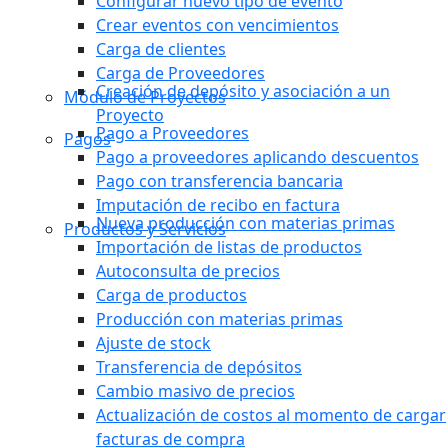
Configurar nuevo tipo de evento
Crear eventos con vencimientos
Carga de clientes
Carga de Proveedores
Creación de depósito y asociación a un
Módulo de Proyectos
Proyecto
Pago a Proveedores
Pagos
Pago a proveedores aplicando descuentos
Pago con transferencia bancaria
Imputación de recibo en factura
Nueva producción con materias primas
Productos y Servicios
Importación de listas de productos
Autoconsulta de precios
Carga de productos
Producción con materias primas
Ajuste de stock
Transferencia de depósitos
Cambio masivo de precios
Actualización de costos al momento de cargar
facturas de compra