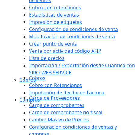
de ventas
Cobro con retenciones
Estadísticas de ventas
Impresión de etiquetas
Configuración de condiciones de venta
Modificación de condiciones de venta
Crear punto de venta
Venta por actividad código AFIP
Lista de precios
Importación / Exportación desde Cuantico con
SIRO WEB SERVICE
Cobros
Cobros
Cobro con Retenciones
Imputación de Recibo en Factura
Carga de Proveedores
Compras
Carga de comprobantes
Carga de comprobante no fiscal
Cambio Masivo de Precios
Configuración condiciones de ventas y
compras