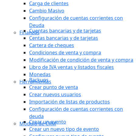
Carga de clientes
Cambio Masivo
Configuración de cuentas corrientes con
Deuda
Cuentas bancarias y de tarjetas
Finanzas
Centas bancarias y de tarjetas
Cartera de cheques
Condiciones de venta y compra
Modificación de condición de venta y compra
Libro de IVA ventas y listados fiscales
Monedas
Backups
Herramientas
Crear punto de venta
Crear nuevos usuarios
Importación de listas de productos
Configuración de cuentas corrientes con
deuda
Crear un evento
Módulo de CRM
Crear un nuevo tipo de evento