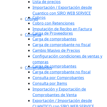
Lista de precios
Importación / Exportación desde
Cuantico con SIRO WEB SERVICE
Cobros
Cobros
Cobro con Retenciones
Imputación de Recibo en Factura
Carga de Proveedores
Compras
Carga de comprobantes
Carga de comprobante no fiscal
Cambio Masivo de Precios
Configuración condiciones de ventas y
compras
Carga de comprobantes
Comprobantes
Carga de comprobante no fiscal
Consulta por Comprobantes
Consulta por Items
Importación y Exportación de
Comprobantes de Venta
Exportación / Importación desde
CUANTICO con SIRO WEB SERVICE