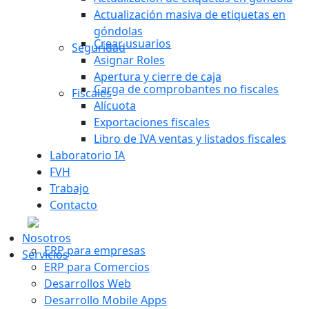
Actualización masiva de etiquetas en
góndolas
Crear usuarios
Seguridad
Asignar Roles
Apertura y cierre de caja
Carga de comprobantes no fiscales
Fiscales
Alícuota
Exportaciones fiscales
Libro de IVA ventas y listados fiscales
Laboratorio IA
FVH
Trabajo
Contacto
Nosotros
ERP para empresas
Servicios
ERP para Comercios
Desarrollos Web
Desarrollo Mobile Apps