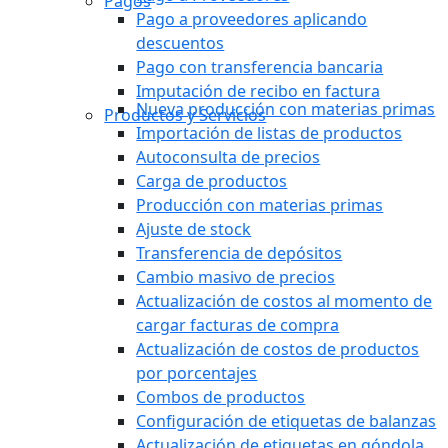
Pagos
Pago a proveedores aplicando
descuentos
Pago con transferencia bancaria
Imputación de recibo en factura
Nueva producción con materias primas
Productos y Servicios
Importación de listas de productos
Autoconsulta de precios
Carga de productos
Producción con materias primas
Ajuste de stock
Transferencia de depósitos
Cambio masivo de precios
Actualización de costos al momento de
cargar facturas de compra
Actualización de costos de productos
por porcentajes
Combos de productos
Configuración de etiquetas de balanzas
Actualización de etiquetas en góndola