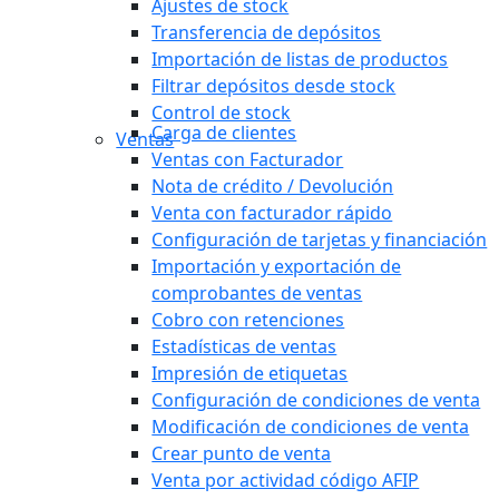
Ajustes de stock
Transferencia de depósitos
Importación de listas de productos
Filtrar depósitos desde stock
Control de stock
Carga de clientes
Ventas
Ventas con Facturador
Nota de crédito / Devolución
Venta con facturador rápido
Configuración de tarjetas y financiación
Importación y exportación de
comprobantes de ventas
Cobro con retenciones
Estadísticas de ventas
Impresión de etiquetas
Configuración de condiciones de venta
Modificación de condiciones de venta
Crear punto de venta
Venta por actividad código AFIP