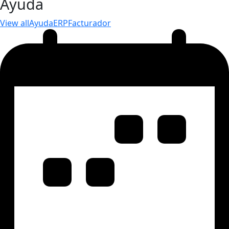
Ayuda
View all
Ayuda
ERP
Facturador