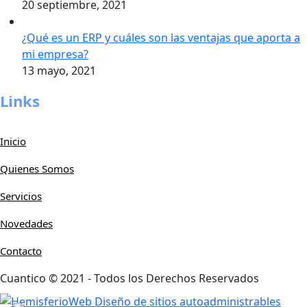
20 septiembre, 2021
¿Qué es un ERP y cuáles son las ventajas que aporta a
mi empresa?
13 mayo, 2021
Links
Inicio
Quienes Somos
Servicios
Novedades
Contacto
Cuantico © 2021 - Todos los Derechos Reservados