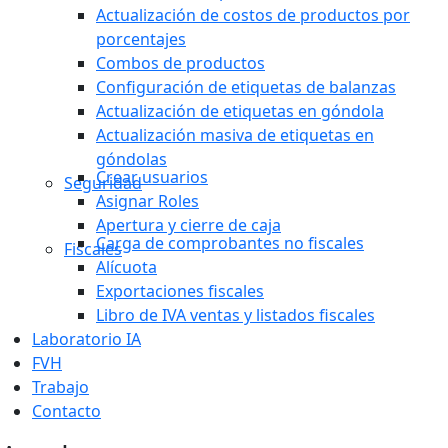
Actualización de costos de productos por
porcentajes
Combos de productos
Configuración de etiquetas de balanzas
Actualización de etiquetas en góndola
Actualización masiva de etiquetas en
góndolas
Crear usuarios
Seguridad
Asignar Roles
Apertura y cierre de caja
Carga de comprobantes no fiscales
Fiscales
Alícuota
Exportaciones fiscales
Libro de IVA ventas y listados fiscales
Laboratorio IA
FVH
Trabajo
Contacto