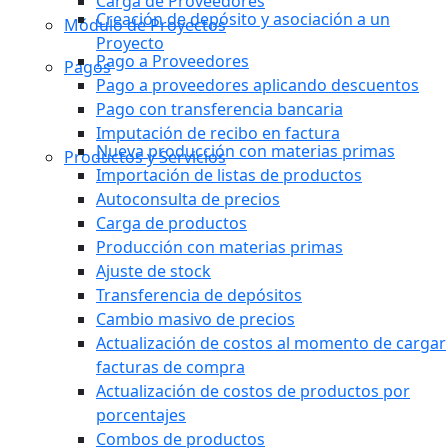
Carga de Proveedores
Creación de depósito y asociación a un
Módulo de Proyectos
Proyecto
Pago a Proveedores
Pagos
Pago a proveedores aplicando descuentos
Pago con transferencia bancaria
Imputación de recibo en factura
Nueva producción con materias primas
Productos y Servicios
Importación de listas de productos
Autoconsulta de precios
Carga de productos
Producción con materias primas
Ajuste de stock
Transferencia de depósitos
Cambio masivo de precios
Actualización de costos al momento de cargar
facturas de compra
Actualización de costos de productos por
porcentajes
Combos de productos