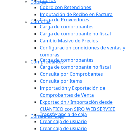
Cobros
Cobros
Cobro con Retenciones
Imputación de Recibo en Factura
Carga de Proveedores
Compras
Carga de comprobantes
Carga de comprobante no fiscal
Cambio Masivo de Precios
Configuración condiciones de ventas y
compras
Carga de comprobantes
Comprobantes
Carga de comprobante no fiscal
Consulta por Comprobantes
Consulta por Items
Importación y Exportación de
Comprobantes de Venta
Exportación / Importación desde
CUANTICO con SIRO WEB SERVICE
Transferencia de caja
Contables/Caja
Crear caja de usuario
Crear caja de usuario