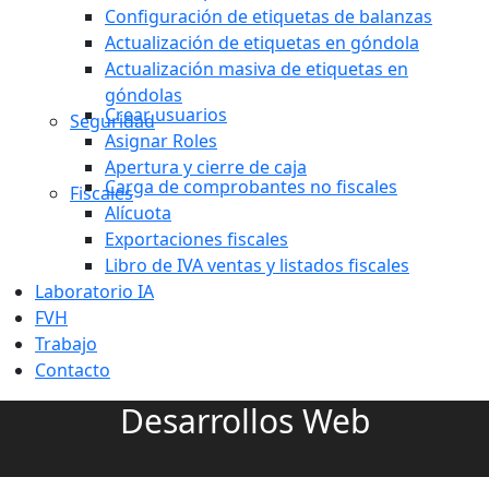
Configuración de etiquetas de balanzas
Actualización de etiquetas en góndola
Actualización masiva de etiquetas en
góndolas
Crear usuarios
Seguridad
Asignar Roles
Apertura y cierre de caja
Carga de comprobantes no fiscales
Fiscales
Alícuota
Exportaciones fiscales
Libro de IVA ventas y listados fiscales
Laboratorio IA
FVH
Trabajo
Contacto
Desarrollos Web