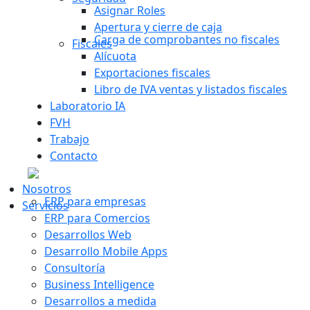
Asignar Roles
Apertura y cierre de caja
Carga de comprobantes no fiscales
Fiscales
Alícuota
Exportaciones fiscales
Libro de IVA ventas y listados fiscales
Laboratorio IA
FVH
Trabajo
Contacto
Nosotros
ERP para empresas
Servicios
ERP para Comercios
Desarrollos Web
Desarrollo Mobile Apps
Consultoría
Business Intelligence
Desarrollos a medida