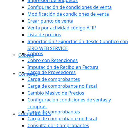
Impresión de etiquetas
Configuración de condiciones de venta
Modificación de condiciones de venta
Crear punto de venta
Venta por actividad código AFIP
Lista de precios
Importación / Exportación desde Cuantico con
SIRO WEB SERVICE
Cobros
Cobros
Cobro con Retenciones
Imputación de Recibo en Factura
Carga de Proveedores
Compras
Carga de comprobantes
Carga de comprobante no fiscal
Cambio Masivo de Precios
Configuración condiciones de ventas y
compras
Carga de comprobantes
Comprobantes
Carga de comprobante no fiscal
Consulta por Comprobantes