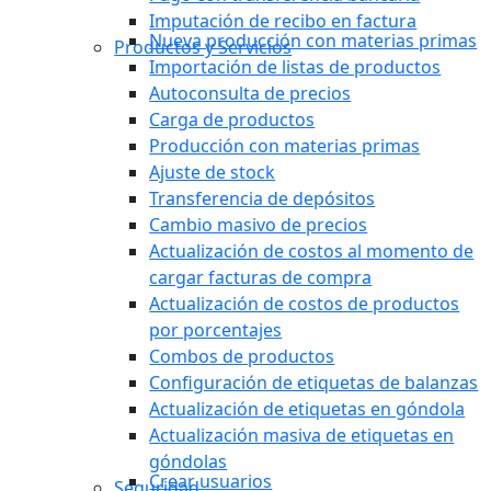
Imputación de recibo en factura
Nueva producción con materias primas
Productos y Servicios
Importación de listas de productos
Autoconsulta de precios
Carga de productos
Producción con materias primas
Ajuste de stock
Transferencia de depósitos
Cambio masivo de precios
Actualización de costos al momento de
cargar facturas de compra
Actualización de costos de productos
por porcentajes
Combos de productos
Configuración de etiquetas de balanzas
Actualización de etiquetas en góndola
Actualización masiva de etiquetas en
góndolas
Crear usuarios
Seguridad