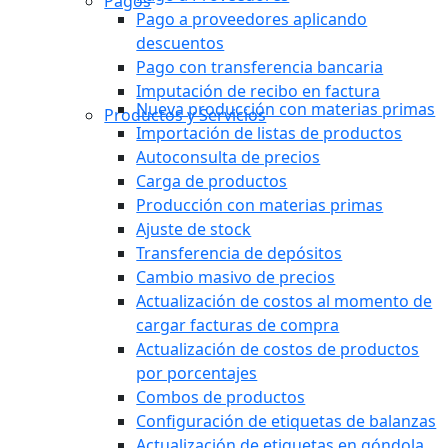
Pagos
Pago a proveedores aplicando
descuentos
Pago con transferencia bancaria
Imputación de recibo en factura
Nueva producción con materias primas
Productos y Servicios
Importación de listas de productos
Autoconsulta de precios
Carga de productos
Producción con materias primas
Ajuste de stock
Transferencia de depósitos
Cambio masivo de precios
Actualización de costos al momento de
cargar facturas de compra
Actualización de costos de productos
por porcentajes
Combos de productos
Configuración de etiquetas de balanzas
Actualización de etiquetas en góndola