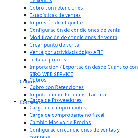
de ventas
Cobro con retenciones
Estadísticas de ventas
Impresión de etiquetas
Configuración de condiciones de venta
Modificación de condiciones de venta
Crear punto de venta
Venta por actividad código AFIP
Lista de precios
Importación / Exportación desde Cuantico con
SIRO WEB SERVICE
Cobros
Cobros
Cobro con Retenciones
Imputación de Recibo en Factura
Carga de Proveedores
Compras
Carga de comprobantes
Carga de comprobante no fiscal
Cambio Masivo de Precios
Configuración condiciones de ventas y
compras