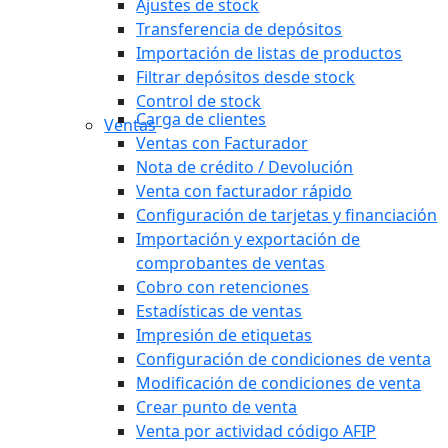
Ajustes de stock
Transferencia de depósitos
Importación de listas de productos
Filtrar depósitos desde stock
Control de stock
Carga de clientes
Ventas
Ventas con Facturador
Nota de crédito / Devolución
Venta con facturador rápido
Configuración de tarjetas y financiación
Importación y exportación de
comprobantes de ventas
Cobro con retenciones
Estadísticas de ventas
Impresión de etiquetas
Configuración de condiciones de venta
Modificación de condiciones de venta
Crear punto de venta
Venta por actividad código AFIP