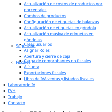
Actualización de costos de productos por
porcentajes
Combos de productos
Configuración de etiquetas de balanzas
Actualización de etiquetas en góndola
Actualización masiva de etiquetas en
góndolas
Crear usuarios
Seguridad
Asignar Roles
Apertura y cierre de caja
Carga de comprobantes no fiscales
Fiscales
Alícuota
Exportaciones fiscales
Libro de IVA ventas y listados fiscales
Laboratorio IA
FVH
Trabajo
Contacto