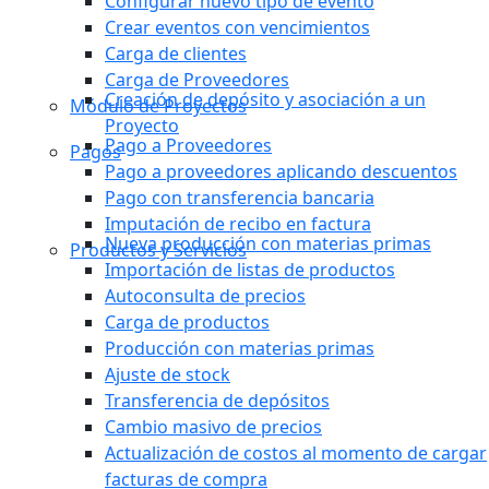
Configurar nuevo tipo de evento
Crear eventos con vencimientos
Carga de clientes
Carga de Proveedores
Creación de depósito y asociación a un
Módulo de Proyectos
Proyecto
Pago a Proveedores
Pagos
Pago a proveedores aplicando descuentos
Pago con transferencia bancaria
Imputación de recibo en factura
Nueva producción con materias primas
Productos y Servicios
Importación de listas de productos
Autoconsulta de precios
Carga de productos
Producción con materias primas
Ajuste de stock
Transferencia de depósitos
Cambio masivo de precios
Actualización de costos al momento de cargar
facturas de compra