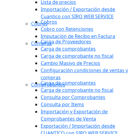
Lista de precios
Importación / Exportación desde
Cuantico con SIRO WEB SERVICE
Cobros
Cobros
Cobro con Retenciones
Imputación de Recibo en Factura
Carga de Proveedores
Compras
Carga de comprobantes
Carga de comprobante no fiscal
Cambio Masivo de Precios
Configuración condiciones de ventas y
compras
Carga de comprobantes
Comprobantes
Carga de comprobante no fiscal
Consulta por Comprobantes
Consulta por Items
Importación y Exportación de
Comprobantes de Venta
Exportación / Importación desde
CUANTICO con SIRO WEB SERVICE