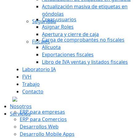
Actualización masiva de etiquetas en
góndolas
Crear usuarios
Seguridad
Asignar Roles
Apertura y cierre de caja
Carga de comprobantes no fiscales
Fiscales
Alícuota
Exportaciones fiscales
Libro de IVA ventas y listados fiscales
Laboratorio IA
FVH
Trabajo
Contacto
Nosotros
ERP para empresas
Servicios
ERP para Comercios
Desarrollos Web
Desarrollo Mobile Apps