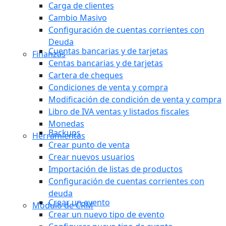
Carga de clientes
Cambio Masivo
Configuración de cuentas corrientes con
Deuda
Cuentas bancarias y de tarjetas
Finanzas
Centas bancarias y de tarjetas
Cartera de cheques
Condiciones de venta y compra
Modificación de condición de venta y compra
Libro de IVA ventas y listados fiscales
Monedas
Backups
Herramientas
Crear punto de venta
Crear nuevos usuarios
Importación de listas de productos
Configuración de cuentas corrientes con
deuda
Crear un evento
Módulo de CRM
Crear un nuevo tipo de evento